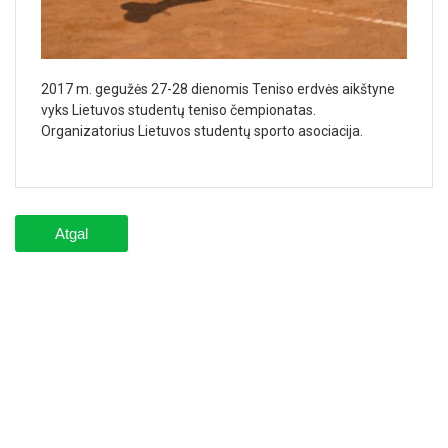
2017 m. gegužės 27-28 dienomis Teniso erdvės aikštyne
vyks Lietuvos studentų teniso čempionatas.
Organizatorius Lietuvos studentų sporto asociacija.
Atgal