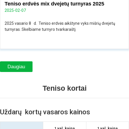
Teniso erdvės mix dvejetų turnyras 2025
2025-02-07
2025 vasario 8 d. Teniso erdvės aikštyne vyks mišrių dvejetų
turnyras. Skelbiame turnyro tvarkaraštį.
Daugiau
Teniso kortai
Uždarų kortų vasaros kainos
1 val. kaina
1 val. kaina