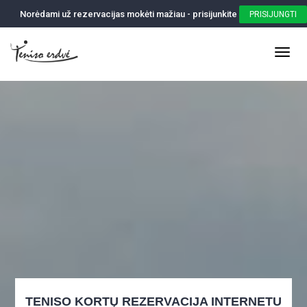
Norėdami už rezervacijas mokėti mažiau - prisijunkite
PRISIJUNGTI
TENISO KORTŲ REZERVACIJA INTERNETU