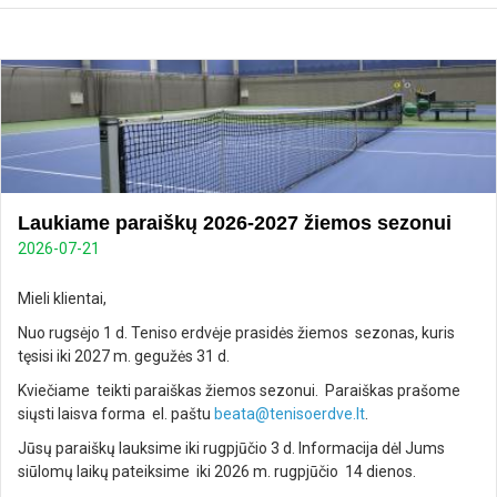
Laukiame paraiškų 2026-2027 žiemos sezonui
2026-07-21
Mieli klientai,
Nuo rugsėjo 1 d. Teniso erdvėje prasidės žiemos sezonas, kuris
tęsisi iki 2027 m. gegužės 31 d.
Kviečiame teikti paraiškas žiemos sezonui. Paraiškas prašome
siųsti laisva forma el. paštu
beata@tenisoerdve.lt
.
Jūsų paraiškų lauksime iki rugpjūčio 3 d. Informacija dėl Jums
siūlomų laikų pateiksime iki 2026 m. rugpjūčio 14 dienos.