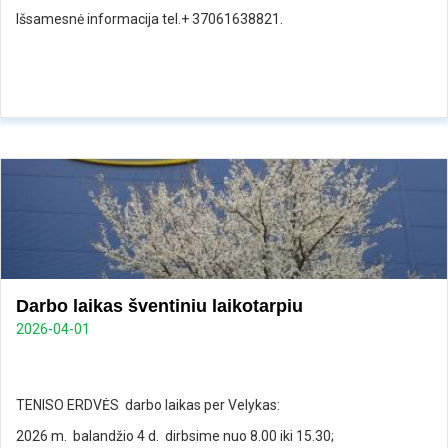
Išsamesnė informacija tel.+ 37061638821.
Darbo laikas šventiniu laikotarpiu
2026-04-01
TENISO ERDVĖS darbo laikas per Velykas:
2026 m. balandžio 4 d. dirbsime nuo 8.00 iki 15.30;