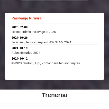
Pasibaigę turnyrai
2025-02-08
Teniso erdvės mix dvejetai 2025
2024-10-26
Teisininkų teniso turnyras LAW SLAM 2024
2024-10-19
Auksinis ruduo 2024
2024-10-12
KRISPO raudonų lūpų komandinis teniso turnyras
Treneriai