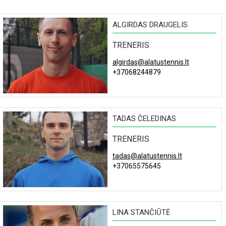
ALGIRDAS DRAUGELIS
TRENERIS
algirdas@alatustennis.lt
+37068244879
TADAS ČELEDINAS
TRENERIS
tadas@alatustennis.lt
+37065575645
LINA STANČIŪTĖ