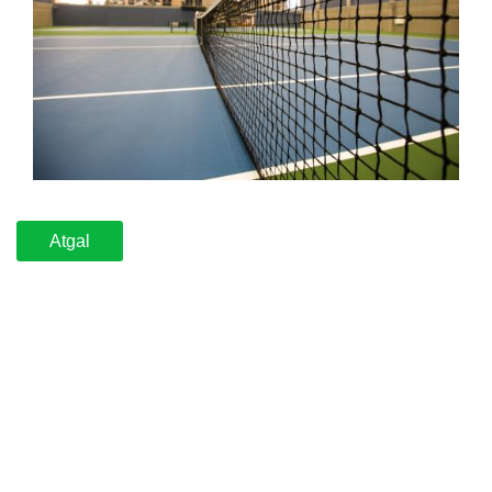
Atgal