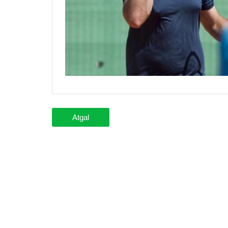
Atgal