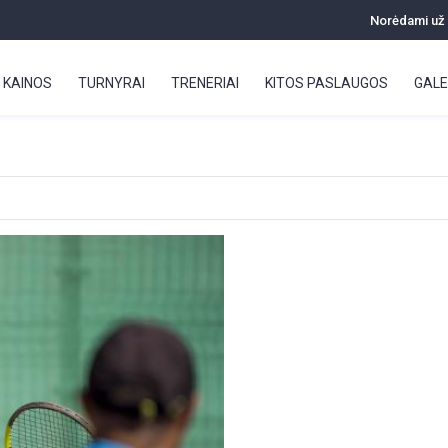
Norėdami už r
KAINOS
TURNYRAI
TRENERIAI
KITOS PASLAUGOS
GALE