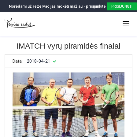
Norėdami už rezervacijas mokėti mažiau - prisijunkite
PRISIJUNGTI
IMATCH vyrų piramidės finalai
Data:
2018-04-21