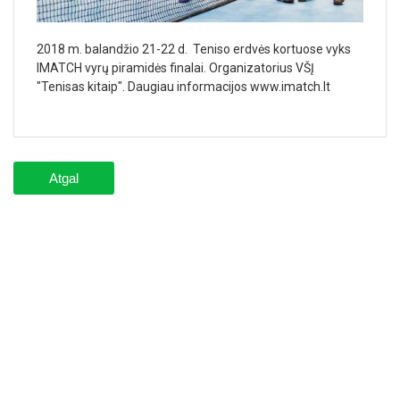
2018 m. balandžio 21-22 d. Teniso erdvės kortuose vyks
IMATCH vyrų piramidės finalai. Organizatorius VŠĮ
"Tenisas kitaip". Daugiau informacijos www.imatch.lt
Atgal